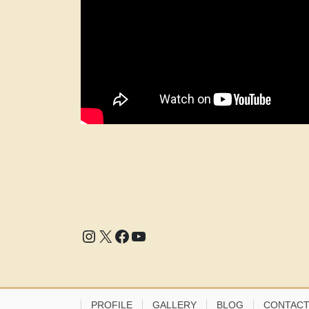
Instagram
X
Facebook
YouTube
PROFILE
GALLERY
BLOG
CONTAC