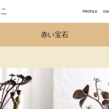
なこ
PROFILE
GA
赤い宝石