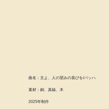
曲名：主よ、人の望みの喜びを/バッハ
素材：銅、真鍮、木
2025年制作