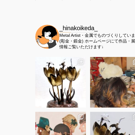
_hinakoikeda_
Metal Artist・金属でものづくりしてい
(彫金・鍛金)
ホームページにて作品・
情報ご覧いただけます↓