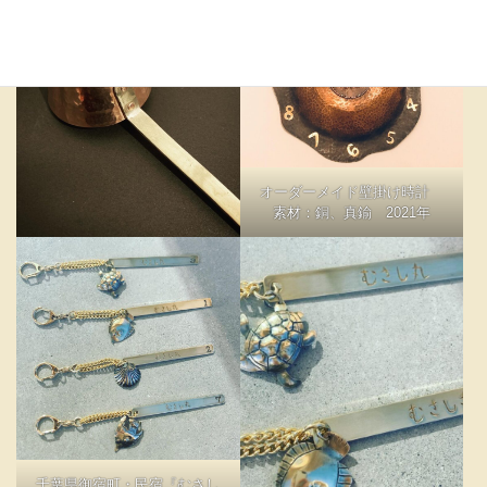
オーダーメイド壁掛け時計
素材：銅、真鍮 2021年
千葉県御宿町・民宿『むさし