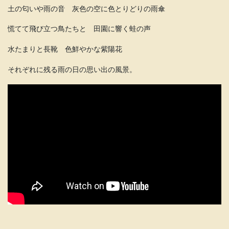
土の匂いや雨の音 灰色の空に色とりどりの雨傘
慌てて飛び立つ鳥たちと 田園に響く蛙の声
水たまりと長靴 色鮮やかな紫陽花
それぞれに残る雨の日の思い出の風景。