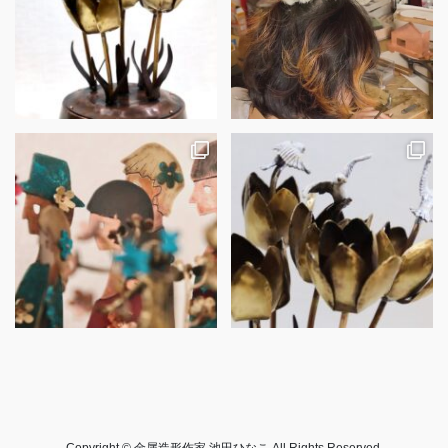
Copyright © 金属造形作家 池田ひなこ All Rights Reserved.