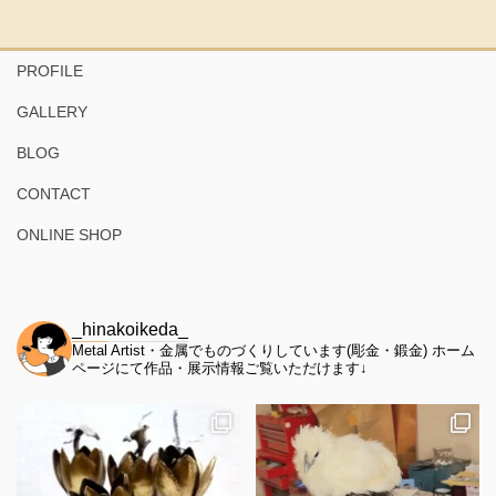
ジ
送
り
PROFILE
GALLERY
BLOG
CONTACT
ONLINE SHOP
_hinakoikeda_
Metal Artist・金属でものづくりしています(彫金・鍛金)
ホーム
ページにて作品・展示情報ご覧いただけます↓