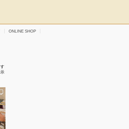
T
ONLINE SHOP
ます
展示