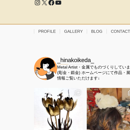
Instagram
X
Facebook
YouTube
PROFILE
GALLERY
BLOG
CONTAC
_hinakoikeda_
Metal Artist・金属でものづくりしてい
(彫金・鍛金)
ホームページにて作品・
情報ご覧いただけます↓