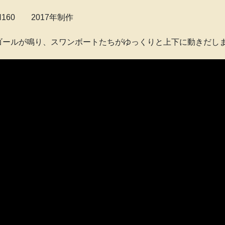
160 2017年制作
ゴールが鳴り、スワンボートたちがゆっくりと上下に動きだし