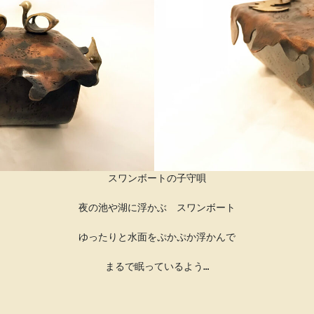
スワンボートの子守唄

夜の池や湖に浮かぶ　スワンボート

ゆったりと水面をぷかぷか浮かんで

まるで眠っているよう…
