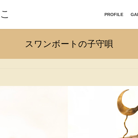
なこ
PROFILE
GA
スワンボートの子守唄