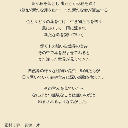
鳥が種を落とし 虫たちが花粉を運ぶ
植物が新たな芽を出す また新たな命が誕生する
色とりどりの花を付け 生き物たちを誘う
風にのって 雨に流され
新たな命を繋いでいく
儚くも力強い自然界の営み
その中で耳を澄ませてみると
また違った世界が見えてきた
自然界の様々な植物や昆虫、動物たちが
日々繋いでいく命や営みに深い感動を覚えた。
その営みを見ていたら
なにひとつ無駄なことは無いのだと
励まされるような気がした。
素材：銅、真鍮、木