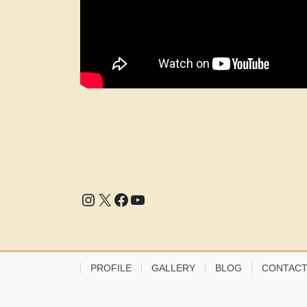
Instagram
X
Facebook
YouTube
PROFILE
GALLERY
BLOG
CONTAC