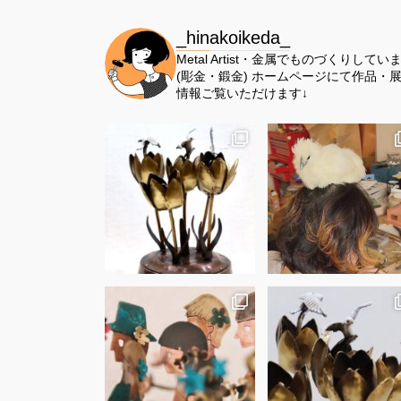
_hinakoikeda_
Metal Artist・金属でものづくりしてい
(彫金・鍛金)
ホームページにて作品・
情報ご覧いただけます↓